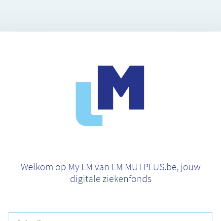
Welkom op My LM van LM MUTPLUS.be, jouw
digitale ziekenfonds
Gebruikersnaam